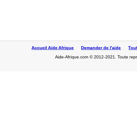
Accueil Aide Afrique
Demander de l'aide
Tou
Aide-Afrique.com © 2012-2021. Toute repro