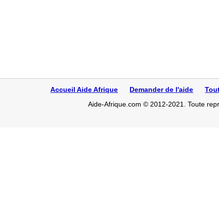
Accueil Aide Afrique
Demander de l'aide
Tou
Aide-Afrique.com © 2012-2021. Toute repro