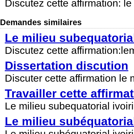
Discutez cette affirmation: le
Demandes similaires
Le milieu subequatorial
Discutez cette affirmation:lem
Dissertation discution
Discuter cette affirmation le 
Travailler cette affirma
Le milieu subequatorial ivoiri
Le milieu subéquatorial
Le milieu subéquatorial ivoir