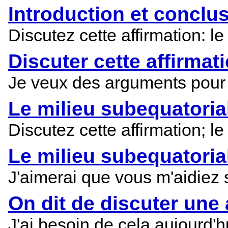
Introduction et conclus
Discutez cette affirmation: le
Discuter cette affirmati
Je veux des arguments pour m
Le milieu subequatorial 
Discutez cette affirmation; le
Le milieu subequatorial 
J'aimerai que vous m'aidiez s
On dit de discuter une a
J'ai besoin de cela aujourd'hu