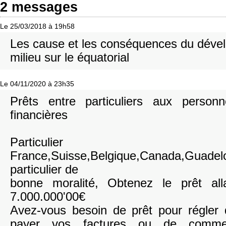
2 messages
Le 25/03/2018 à 19h58
Les cause et les conséquences du déve
milieu sur le équatorial
Le 04/11/2020 à 23h35
Prêts entre particuliers aux personn
financières
Particulier
France,Suisse,Belgique,Canada,Guad
particulier de
bonne moralité, Obtenez le prêt al
7.000.000'00€
Avez-vous besoin de prêt pour régler
payer vos factures ou de comme