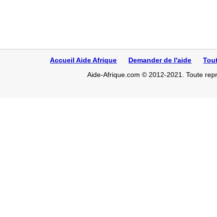
Accueil Aide Afrique
Demander de l'aide
Tou
Aide-Afrique.com © 2012-2021. Toute repro