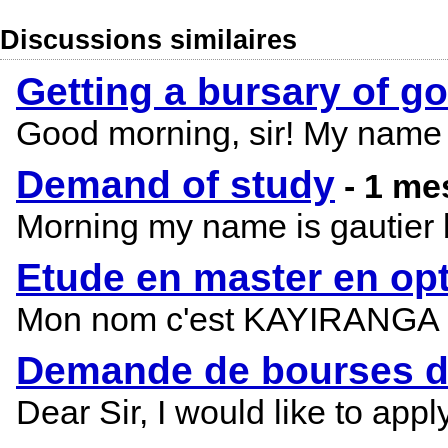
Discussions similaires
Getting a bursary of g
Good morning, sir! My name i
Demand of study
- 1 m
Morning my name is gautier bi
Etude en master en op
Mon nom c'est KAYIRANGA one
Demande de bourses d
Dear Sir, I would like to appl