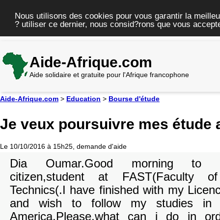
Nous utilisons des cookies pour vous garantir la meilleu
? utiliser ce dernier, nous consid?rons que vous accepte
Aide-Afrique.com
Aide solidaire et gratuite pour l'Afrique francophone
Aide-Afrique.com
>
Education
>
Bourse d'étude
Je veux poursuivre mes étude 
Le 10/10/2016 à 15h25, demande d'aide
Dia Oumar.Good morning to you
citizen,student at FAST(Faculty 
Technics(.I have finished with my Lice
and wish to follow my studies in 
America.Please,what can i do in o