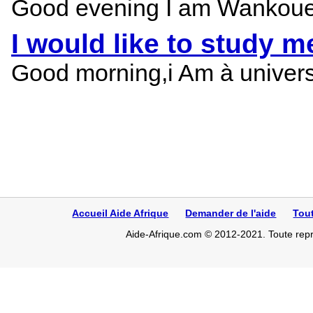
Good evening I am Wankoue Je
I would like to study m
Good morning,i Am à universi
Accueil Aide Afrique
Demander de l'aide
Tou
Aide-Afrique.com © 2012-2021. Toute repro