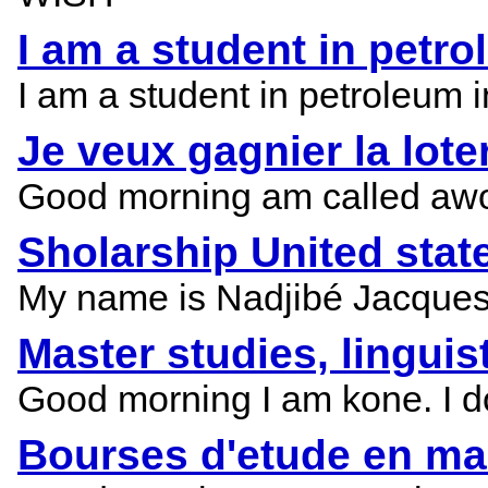
I am a student in petr
I am a student in petroleum 
Je veux gagnier la lote
Good morning am called awoun
Sholarship United stat
My name is Nadjibé Jacques i
Master studies, linguis
Good morning I am kone. I do
Bourses d'etude en mas