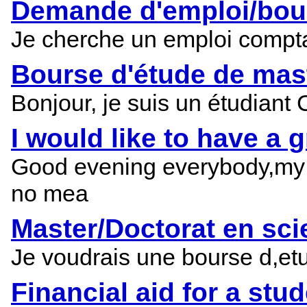
Demande d'emploi/bou
Je cherche un emploi comptab
Bourse d'étude de mas
Bonjour, je suis un étudiant
I would like to have a g
Good evening everybody,m
no mea
Master/Doctorat en sc
Je voudrais une bourse d,et
Financial aid for a stu