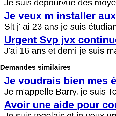
Je suis dépourvue des moye
Je veux m installer au
Slt j' ai 23 ans je suis étud
Urgent Svp jvx contin
J'ai 16 ans et demi je suis 
Demandes similaires
Je voudrais bien mes 
Je m'appelle Barry, je suis T
Avoir une aide pour c
Je suis togolais et je veux