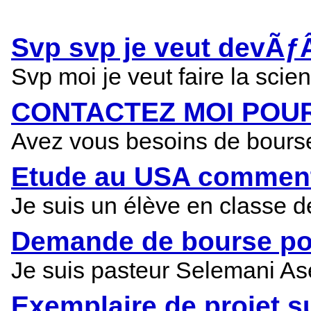
Svp svp je veut devÃƒÂ
Svp moi je veut faire la sci
CONTACTEZ MOI POU
Avez vous besoins de bourse
Etude au USA comment s
Je suis un élève en classe d
Demande de bourse pou
Je suis pasteur Selemani As
Exemplaire de projet su