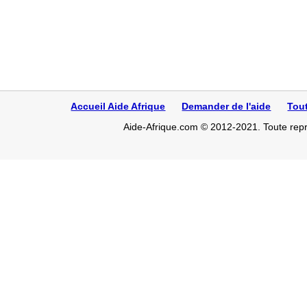
Accueil Aide Afrique
Demander de l'aide
Tou
Aide-Afrique.com © 2012-2021. Toute repro