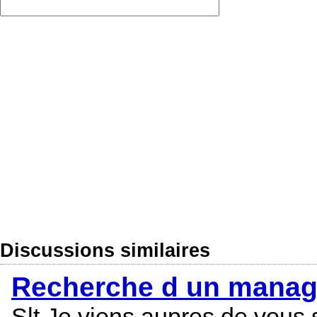
Discussions similaires
Recherche d un manage
Slt Je viens aupres de vous 