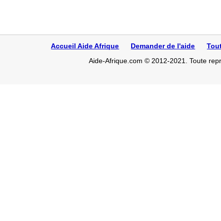
Accueil Aide Afrique
Demander de l'aide
Tou
Aide-Afrique.com © 2012-2021. Toute repro