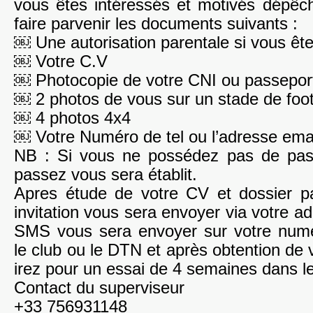
vous êtes intéressés et motivés dépê
faire parvenir les documents suivants :
￼ Une autorisation parentale si vous êt
￼ Votre C.V
￼ Photocopie de votre CNI ou passepor
￼ 2 photos de vous sur un stade de foot
￼ 4 photos 4x4
￼ Votre Numéro de tel ou l’adresse emai
NB : Si vous ne possédez pas de pass
passez vous sera établit.
Apres étude de votre CV et dossier pa
invitation vous sera envoyer via votre a
SMS vous sera envoyer sur votre nume
le club ou le DTN et après obtention de 
irez pour un essai de 4 semaines dans l
Contact du superviseur
+33 756931148