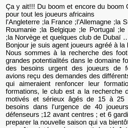
Ça y ait!!! Du boom et encore du boom 
pour tout les joueurs africains
l'Angleterre ;la France ;l’Allemagne ;la S
Roumanie ;la Belgique ;le Portugal ;le
;la Norvège et quelques club de Dubaï 
Bonjour je suis agent joueurs agréé à la 
Nous sommes à la recherche des footb
grandes potentialités dans le domaine foo
des besoins urgent des joueurs de fo
avions reçu des demandes des différents
qui aimeraient renfoncer leur format
formations, le club est a la recherche 
motivés et sérieux âgés de 15 à 25
besoins dans l'urgence de 40 joueurs
défenseurs ;12 avant centres ; et 6 gard
preparer la nouvelle saison qui va bientô