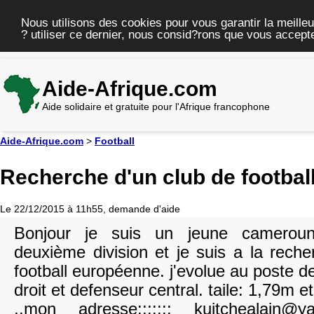
Nous utilisons des cookies pour vous garantir la meilleu
? utiliser ce dernier, nous consid?rons que vous accepte
Aide-Afrique.com
Aide solidaire et gratuite pour l'Afrique francophone
Aide-Afrique.com
>
Football
Recherche d'un club de footba
Le 22/12/2015 à 11h55, demande d'aide
Bonjour je suis un jeune cameroun
deuxième division et je suis a la rech
football européenne. j'evolue au poste de
droit et defenseur central. taile: 1,79m e
,,mon adresse::::::: kuitchealain@ya