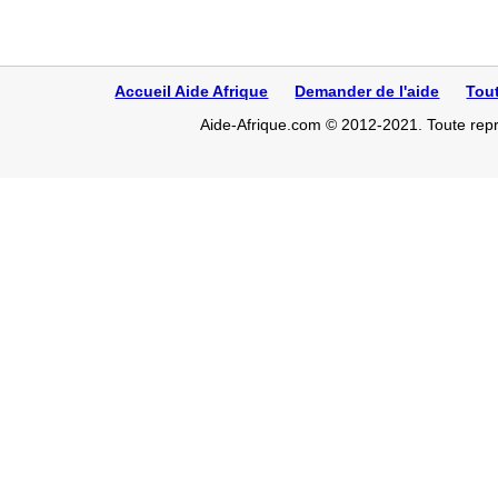
Accueil Aide Afrique
Demander de l'aide
Tou
Aide-Afrique.com © 2012-2021. Toute repro