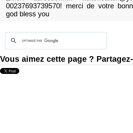
00237693739570! merci de votre bon
god bless you
Vous aimez cette page ? Partagez-