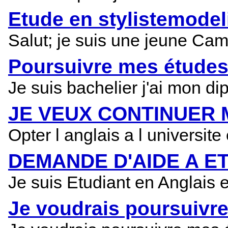
Etude en stylistemodel
Salut; je suis une jeune Came
Poursuivre mes études
Je suis bachelier j'ai mon d
JE VEUX CONTINUER 
Opter l anglais a l universit
DEMANDE D'AIDE A E
Je suis Etudiant en Anglais 
Je voudrais poursuivr