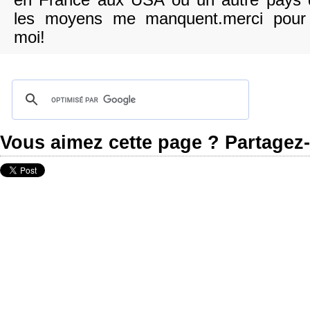
en France aux USA ou un autre pays d
les moyens me manquent.merci pour 
moi!
Vous aimez cette page ? Partagez-