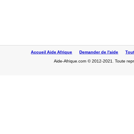
Accueil Aide Afrique
Demander de l'aide
Tou
Aide-Afrique.com © 2012-2021. Toute repro