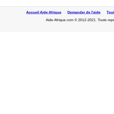
Accueil Aide Afrique
Demander de l'aide
Tou
Aide-Afrique.com © 2012-2021. Toute repro