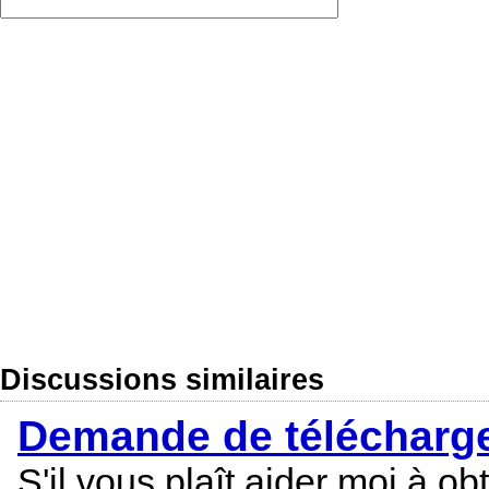
Discussions similaires
Demande de téléchargem
S'il vous plaît aider moi à ob