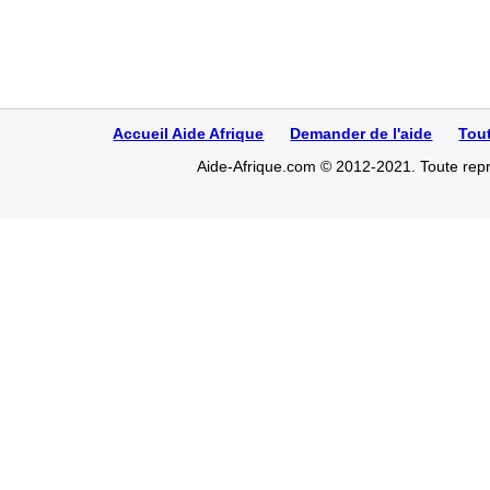
Accueil Aide Afrique
Demander de l'aide
Tou
Aide-Afrique.com © 2012-2021. Toute repro