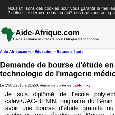
Nous utilisons des cookies pour vous garantir la meilleu
? utiliser ce dernier, nous consid?rons que vous accepte
Aide-Afrique.com
Aide solidaire et gratuite pour l'Afrique francophone
Aide-Afrique.com
>
Education
>
Bourse d'étude
Demande de bourse d'étude en
technologie de l'imagerie médi
Le 19/03/2015 à 21h59, demande d'aide de
pablomiky
Je suis diplômé de l'école polytec
calavi/UAC-BENIN, originaire du Bénin 
avoir une bourse d'étude gratuite ou 