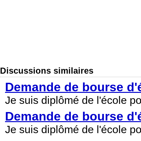
Discussions similaires
Demande de bourse d'é
Je suis diplômé de l'école 
Demande de bourse d'é
Je suis diplômé de l'école p