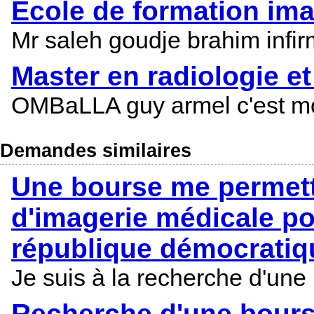
Ecole de formation im
Mr saleh goudje brahim infir
Master en radiologie e
OMBaLLA guy armel c'est mon
Demandes similaires
Une bourse me permetta
d'imagerie médicale po
république démocrati
Je suis à la recherche d'une 
Recherche d'une bour