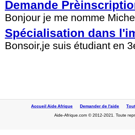
Demande Prèinscriptio
Bonjour je me nomme Michel j
Spécialisation dans l'
Bonsoir,je suis étudiant en 
Accueil Aide Afrique
Demander de l'aide
Tou
Aide-Afrique.com © 2012-2021. Toute repro