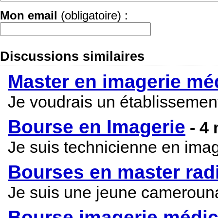
Mon email
(obligatoire) :
Discussions similaires
Master en imagerie mé
Je voudrais un établissement 
Bourse en Imagerie
- 4
Je suis technicienne en imag
Bourses en master radi
Je suis une jeune camerounai
Bourse imagerie médic