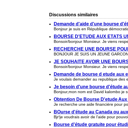
Discussions similaires
Demande d'aide d'une bourse d'ét
Bonjour je suis en République démocrat
BOURSE D'ETUDE AUX ETATS U
Bonsoir/bonjour Monsieur. Je viens respe
RECHERCHE UNE BOURSE POUR
BONJOUR JE SUIS UN JEUNE GARCON
JE SOUHAITE AVOIR UNE BOURS
Bonsoir/bonjour Monsieur. Je viens respe
Demande de bourse d etude aux et
Je voulais demander au republique des e
Je besoin d'une bourse d'étude a
Bonjour,mon nom est David kalombo je suis
Obtention De Bourse D'etude Aux 
Je recherche une aide financière pour p
BOurse d'étude au Canada ou aux
Bjr!je voudrais avoir de l'aide pour pou
Bourse d'étude gratuite pour étud