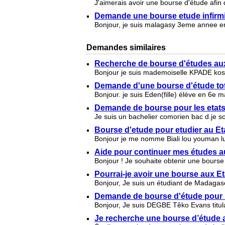
J'aimerais avoir une bourse d'étude afin
Demande une bourse etude infirmi
Bonjour, je suis malagasy 3eme annee en 
Demandes similaires
Recherche de bourse d'études aux
Bonjour je suis mademoiselle KPADE kossi
Demande d'une bourse d'étude tot
Bonjour. je suis Eden(fille) élève en 6e
Demande de bourse pour les etats
Je suis un bachelier comorien bac d.je s
Bourse d'etude pour etudier au Et
Bonjour je me nomme Biali lou youman lux 
Aide pour continuer mes études au
Bonjour ! Je souhaite obtenir une bourse
Pourrai-je avoir une bourse aux E
Bonjour, Je suis un étudiant de Madagasc
Demande de bourse d'étude pour 
Bonjour, Je suis DEGBE Têko Evans titulai
Je recherche une bourse d’étude a