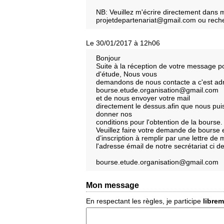
NB: Veuillez m'écrire directement dans m
projetdepartenariat@gmail.com ou rech
Le 30/01/2017 à 12h06
Bonjour
Suite à la réception de votre message 
d'étude, Nous vous
demandons de nous contacte a c'est ad
bourse.etude.organisation@gmail.com
et de nous envoyer votre mail
directement le dessus.afin que nous pui
donner nos
conditions pour l'obtention de la bourse.
Veuillez faire votre demande de bourse 
d’inscription à remplir par une lettre de
l'adresse émail de notre secrétariat ci 
bourse.etude.organisation@gmail.com
Mon message
En respectant les règles, je participe
libre