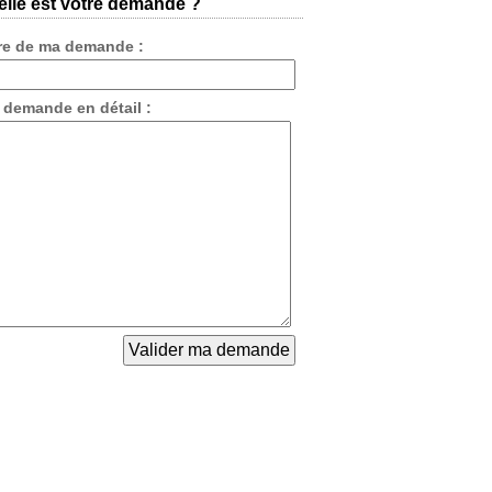
lle est votre demande ?
tre de ma demande :
 demande en détail :