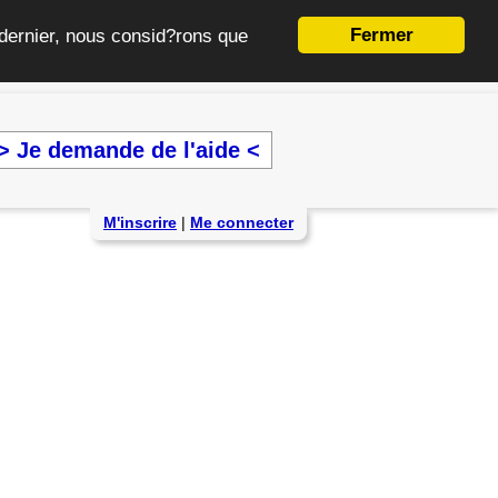
Fermer
e dernier, nous consid?rons que
> Je demande de l'aide <
M'inscrire
|
Me connecter