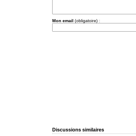
Mon email
(obligatoire) :
Discussions similaires