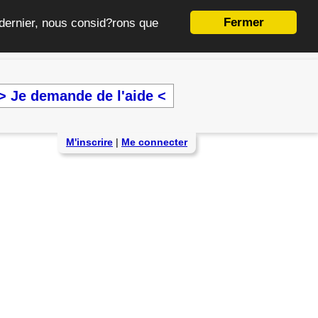
Fermer
e dernier, nous consid?rons que
> Je demande de l'aide <
M'inscrire
|
Me connecter