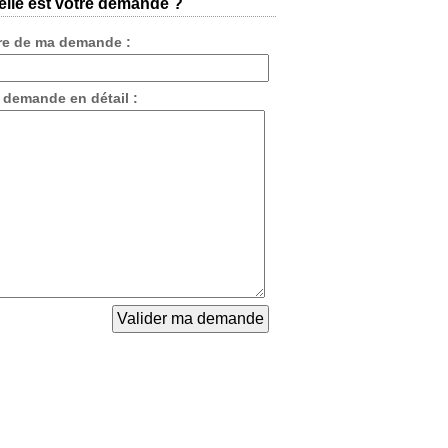
lle est votre demande ?
tre de ma demande :
 demande en détail :