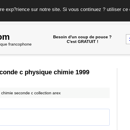
re exp?rience sur notre site. Si vous continuez ? utiliser c
com
Besoin d'un coup de pouce ?
C'est GRATUIT !
frique francophone
seconde c physique chimie 1999
e chimie seconde c collection arex