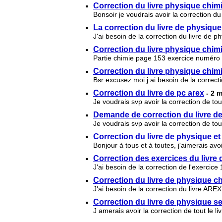
Correction du livre physique chimi
Bonsoir je voudrais avoir la correction d
La correction du livre de physiqu
J'ai besoin de la correction du livre de 
Correction du livre physique chi
Partie chimie page 153 exercice numéro
Correction du livre physique chi
Bsr excusez moi j ai besoin de la correct
Correction du livre de pc arex
- 2 
Je voudrais svp avoir la correction de to
Demande de correction du livre d
Je voudrais svp avoir la correction de to
Correction du livre de physique et
Bonjour à tous et à toutes, j'aimerais avo
Correction des exercices du livre
J'ai besoin de la correction de l'exerci
Correction du livre de physique 
J'ai besoin de la correction du livre AREX
Correction du livre de physique
J amerais avoir la correction de tout le