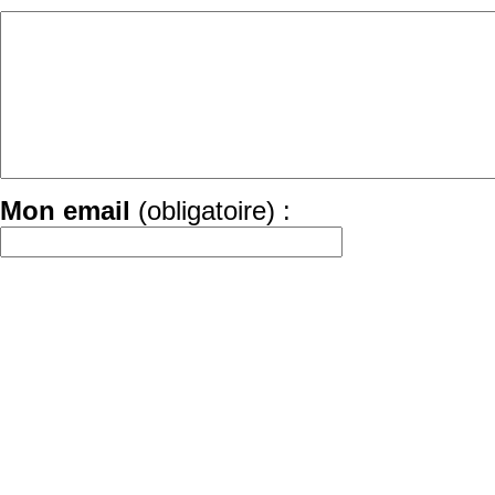
Mon email
(obligatoire) :