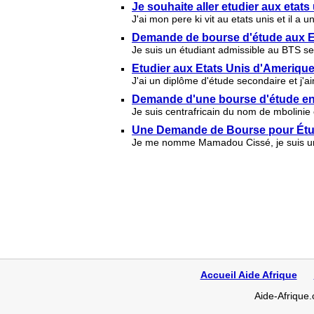
Je souhaite aller etudier aux etats
J'ai mon pere ki vit au etats unis et il a u
Demande de bourse d'étude aux E
Je suis un étudiant admissible au BTS se
Etudier aux Etats Unis d'Ameriqu
J'ai un diplôme d'étude secondaire et j'
Demande d'une bourse d'étude en
Je suis centrafricain du nom de mbolinie
Une Demande de Bourse pour Étudi
Je me nomme Mamadou Cissé, je suis un Ét
Accueil Aide Afrique
Aide-Afrique.