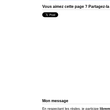
Vous aimez cette page ? Partagez-la 
Mon message
En respectant les règles, je participe
libre