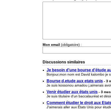
Mon email
(obligatoire) :
Discussions similaires
Je besoin d'une bourse d'étude a
Bonjour,mon nom est David kalombo je suis
Bourse d,etude aux etats unis
- 3
Je suis kossonou amadou j,aimerais avoi
Venir étudier aux états unis
- 3 me
Je suis titulaire d'un baccalauréat et dés
Comment étudier le droit aux Etat
J'aimerais aller aux États Unis pour étud