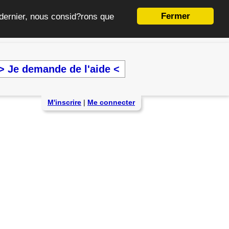
Fermer
e dernier, nous consid?rons que
> Je demande de l'aide <
M'inscrire
|
Me connecter