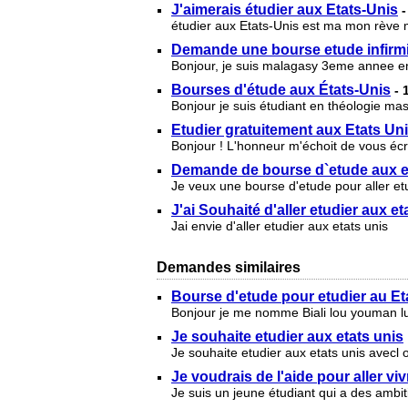
J'aimerais étudier aux Etats-Unis
étudier aux Etats-Unis est ma mon rève ma
Demande une bourse etude infirmi
Bonjour, je suis malagasy 3eme annee en 
Bourses d'étude aux États-Unis
- 
Bonjour je suis étudiant en théologie ma
Etudier gratuitement aux Etats Un
Bonjour ! L'honneur m'échoit de vous écr
Demande de bourse d`etude aux e
Je veux une bourse d'etude pour aller etu
J'ai Souhaité d'aller etudier aux e
Jai envie d'aller etudier aux etats unis
Demandes similaires
Bourse d'etude pour etudier au Et
Bonjour je me nomme Biali lou youman lux 
Je souhaite etudier aux etats unis
Je souhaite etudier aux etats unis avecl
Je voudrais de l'aide pour aller viv
Je suis un jeune étudiant qui a des ambit