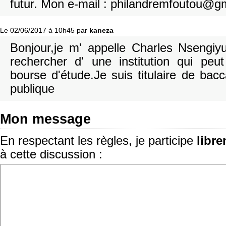
futur. Mon e-mail : philandremfoutou@g
Le 02/06/2017 à 10h45 par
kaneza
Bonjour,je m' appelle Charles Nsengiy
rechercher d' une institution qui pe
bourse d'étude.Je suis titulaire de bac
publique
Mon message
En respectant les règles, je participe
libr
à cette discussion :