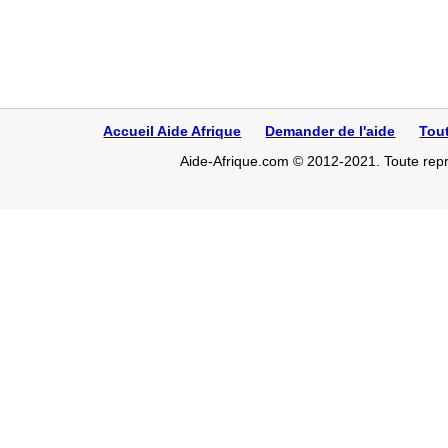
Accueil Aide Afrique
Demander de l'aide
Tou
Aide-Afrique.com © 2012-2021. Toute repro