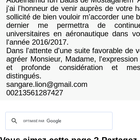
Abdelhamid Ibn Badis de Mostaganem 'A
j'ai l'honneur de venir auprès de votre h
sollicité de bien vouloir m'accorder une 
dernier me permettra de contin
universitaires en aéronautique dans vot
l'année 2016/2017.
Dans l'attente d'une suite favorable de vo
agréer Monsieur, Madame, l'expression
et profonde considération et mes
distingués.
sangare.lion@gmail.com
00213561287427