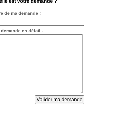
lle est votre demande ?
tre de ma demande :
 demande en détail :