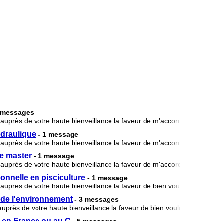
2 messages
r auprès de votre haute bienveillance la faveur de m'accorder une bour
draulique
- 1 message
r auprès de votre haute bienveillance la faveur de m'accorder une bour
e master
- 1 message
r auprès de votre haute bienveillance la faveur de m'accorder une bour
onnelle en pisciculture
- 1 message
 auprès de votre haute bienveillance la faveur de bien vouloir m’accord
 de l'environnement
- 3 messages
 auprès de votre haute bienveillance la faveur de bien vouloir m'accord
 en France ou au C