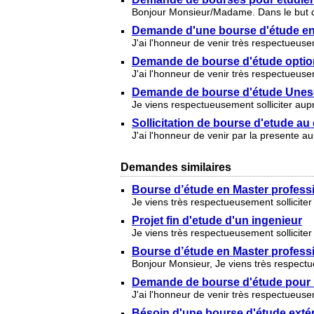
Bonjour Monsieur/Madame. Dans le but de
Demande d'une bourse d'étude en
J'ai l'honneur de venir très respectueuse
Demande de bourse d'étude option
J'ai l'honneur de venir très respectueus
Demande de bourse d'étude Unes
Je viens respectueusement solliciter aup
Sollicitation de bourse d'etude a
J'ai l'honneur de venir par la presente a
Demandes similaires
Bourse d’étude en Master professi
Je viens très respectueusement solliciter
Projet fin d'etude d'un ingenieur
Je viens très respectueusement sollicite
Bourse d’étude en Master professi
Bonjour Monsieur, Je viens très respectue
Demande de bourse d'étude pour
J'ai l'honneur de venir très respectueuse
Bésoin d'une bourse d'étude exté