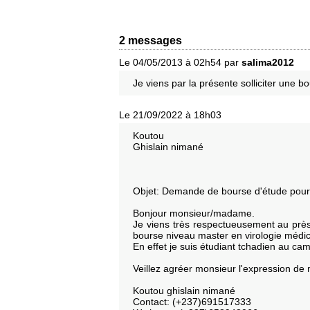
2 messages
Le 04/05/2013 à 02h54 par
salima2012
Je viens par la présente solliciter une 
Le 21/09/2022 à 18h03
Koutou
Ghislain nimané
Objet: Demande de bourse d'étude pour
Bonjour monsieur/madame.
Je viens très respectueusement au près
bourse niveau master en virologie médi
En effet je suis étudiant tchadien au 
Veillez agréer monsieur l'expression de 
Koutou ghislain nimané
Contact: (+237)691517333