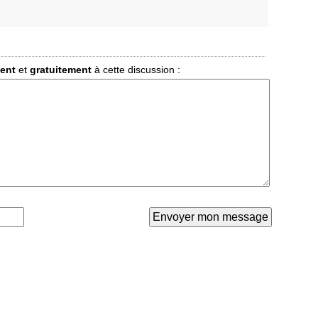
ment
et
gratuitement
à cette discussion :