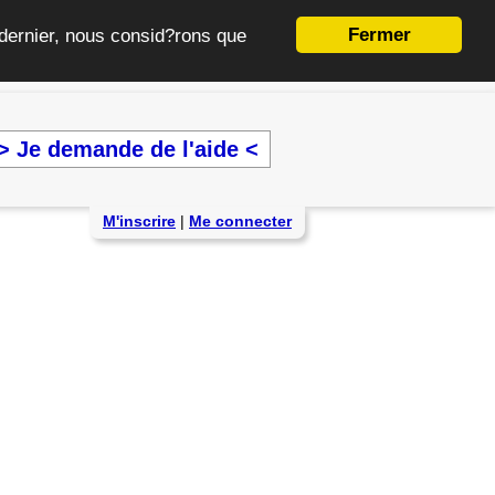
Fermer
e dernier, nous consid?rons que
> Je demande de l'aide <
M'inscrire
|
Me connecter