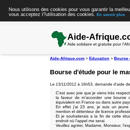
Nous utilisons des cookies pour vous garantir la meilleu
vous acceptez l?utilisation des cookies.
En savoir plus
Aide-Afrique.
Aide solidaire et gratuite pour l'A
Aide-Afrique.com
>
Education
>
Bourse 
Bourse d'étude pour le ma
Le 13/11/2012 à 16h53, demande d'aide d
C'est avec joie que je viens très respec
la faveur de m'accorder une bourse 
équivalent en France ou dans autre pay
En effet j'ai 23 ans, je suis un jeun
mention et détenteur de licence professi
Et je souhaiterais a la fin de cette ét
endroit où l'appel me serai.
Veuillez agréer, Madame, Monsieur, l'ex