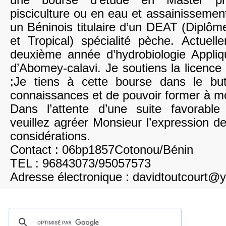
une bourse d’étude en Master pro
pisciculture ou en eau et assainissement.
un Béninois titulaire d’un DEAT (Diplôm
et Tropical) spécialité pèche. Actuell
deuxième année d’hydrobiologie Appliqu
d’Abomey-calavi. Je soutiens la licence
;Je tiens à cette bourse dans le but
connaissances et de pouvoir former à m
Dans l’attente d’une suite favorab
veuillez agréer Monsieur l’expression 
considérations.
Contact : 06bp1857Cotonou/Bénin
TEL : 96843073/95057573
Adresse électronique : davidtoutcourt@y