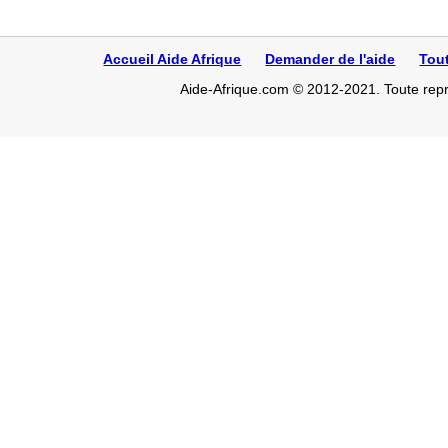
Accueil Aide Afrique
Demander de l'aide
Tou
Aide-Afrique.com © 2012-2021. Toute repro