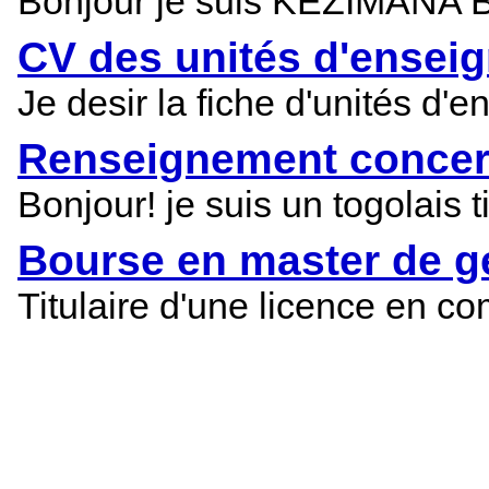
Bonjour je suis KEZIMANA BEN
CV des unités d'ense
Je desir la fiche d'unités d'
Renseignement concern
Bonjour! je suis un togolais t
Bourse en master de g
Titulaire d'une licence en co