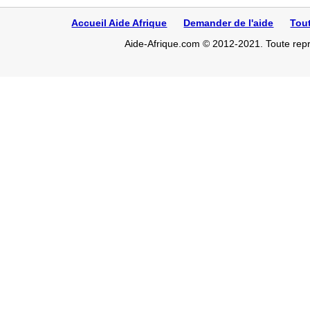
Accueil Aide Afrique
Demander de l'aide
Tou
Aide-Afrique.com © 2012-2021. Toute repro