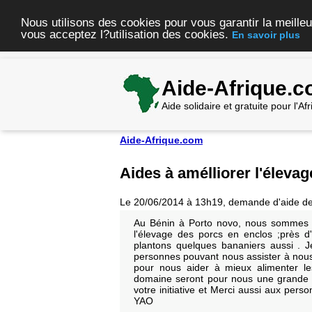
Nous utilisons des cookies pour vous garantir la meilleu
vous acceptez l?utilisation des cookies.
En savoir plus
Aide-Afrique.
Aide solidaire et gratuite pour l'A
Aide-Afrique.com
Aides à amélliorer l'élevag
Le 20/06/2014 à 13h19, demande d'aide d
Au Bénin à Porto novo, nous sommes d
l'élevage des porcs en enclos ;près 
plantons quelques bananiers aussi . J
personnes pouvant nous assister à nous
pour nous aider à mieux alimenter le
domaine seront pour nous une grande p
votre initiative et Merci aussi aux pe
YAO