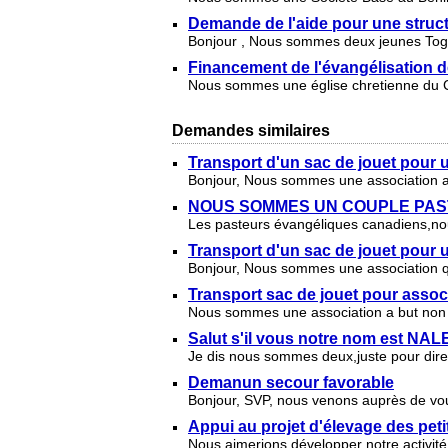
Demande de l'aide pour une struct
Bonjour , Nous sommes deux jeunes Togo
Financement de l'évangélisation d
Nous sommes une église chretienne d
Demandes similaires
Transport d'un sac de jouet pour 
Bonjour, Nous sommes une association a b
NOUS SOMMES UN COUPLE PAS
Les pasteurs évangéliques canadiens,nou
Transport d'un sac de jouet pour 
Bonjour, Nous sommes une association qu
Transport sac de jouet pour asso
Nous sommes une association a but non lu
Salut s'il vous notre nom est N
Je dis nous sommes deux,juste pour d
Demanun secour favorable
Bonjour, SVP, nous venons auprès de vous
Appui au projet d'élevage des pet
Nous aimerions développer notre activit