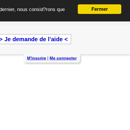
Fermer
e dernier, nous consid?rons que
> Je demande de l'aide <
M'inscrire
|
Me connecter