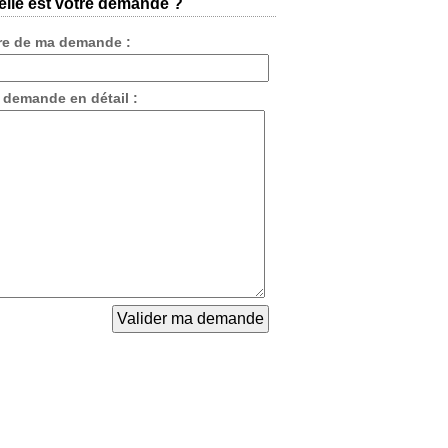
lle est votre demande ?
tre de ma demande :
 demande en détail :