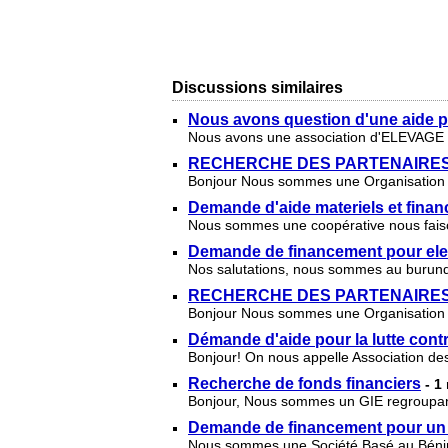
Discussions similaires
Nous avons question d'une aide po
Nous avons une association d'ELEVAGE n
RECHERCHE DES PARTENAIRES
Bonjour Nous sommes une Organisation 
Demande d'aide materiels et finan
Nous sommes une coopérative nous faiso
Demande de financement pour ele
Nos salutations, nous sommes au burund
RECHERCHE DES PARTENAIRES
Bonjour Nous sommes une Organisation 
Démande d'aide pour la lutte contr
Bonjour! On nous appelle Association d
Recherche de fonds financiers
- 1
Bonjour, Nous sommes un GIE regroupant 
Demande de financement pour un p
Nous sommes une Société Basé au Bénin