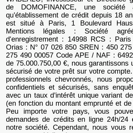
de DOMOFINANCE, une société a
qu’établissement de crédit depuis 18 an
est situé à Paris, 1 Boulevard Hau
Mentions légales : Société ag
d'enregistrement : 14998 RCS : Pari
Orias : N° 07 026 850 SREN : 450 275
275 490 00057 Code APE / NAF : 6492Z
de 75.000.750,00 €, nous garantissons 
sécurisé de votre prêt sur votre compte.
professionnels chevronnés, nous prop
confidentiels et sécurisés, sans enquê
avec un taux d’intérêt unique variant 
(en fonction du montant emprunté et de 
Peu importe votre pays, vous pouvez
demandes de crédits en ligne 24h/24 
notre société. Cependant, nous vous