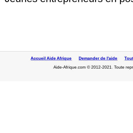
Accueil Aide Afrique
Demander de l'aide
Tou
Aide-Afrique.com © 2012-2021. Toute repro