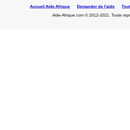
Accueil Aide Afrique
Demander de l'aide
Tou
Aide-Afrique.com © 2012-2021. Toute repro