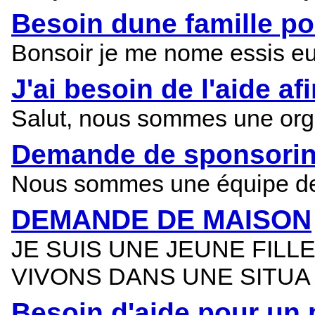
Besoin dune famille po
Bonsoir je me nome essis eun
J'ai besoin de l'aide af
Salut, nous sommes une orga
Demande de sponsoring
Nous sommes une équipe de f
DEMANDE DE MAISON
JE SUIS UNE JEUNE FIL
VIVONS DANS UNE SITUA
Besoin d'aide pour un p