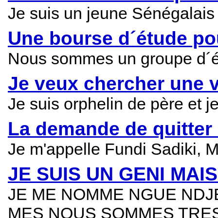
Je suis un jeune Sénégalais 
Une bourse d´étude pou
Nous sommes un groupe d´élèv
Je veux chercher une v
Je suis orphelin de père et j
La demande de quitter l
Je m'appelle Fundi Sadiki, M
JE SUIS UN GENI MAI
JE ME NOMME NGUE NDJEN
MES NOUS SOMMES TRE