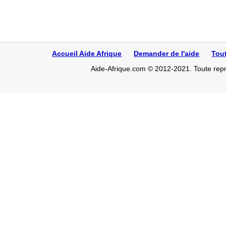
Accueil Aide Afrique
Demander de l'aide
Tou
Aide-Afrique.com © 2012-2021. Toute repro