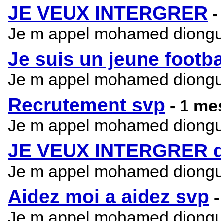
JE VEUX INTERGRER
-
Je m appel mohamed diongue j
Je suis un jeune footba
Je m appel mohamed diongue je
Recrutement svp
- 1 m
Je m appel mohamed diongue je
JE VEUX INTERGRER da
Je m appel mohamed diongue je
Aidez moi a aidez svp
Je m appel mohamed diongue je