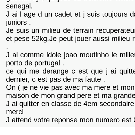
senegal.
J ai l age d un cadet et j suis toujours 
juniors .
Je suis un milieu de terrain recuperat
et pese 52kg.Je peut jouer aussi milieu r
.
J ai comme idole joao moutinho le milie
porto de portugal .
ce qui me derange c est que j ai quitt
dernier, c est pas de ma faute .
On ( je ne vie pas avec ma mere et mon p
maison de mon grand pere et ma grand
J ai quitter en classe de 4em secondaire
merci
J attend votre reponse mon numero es