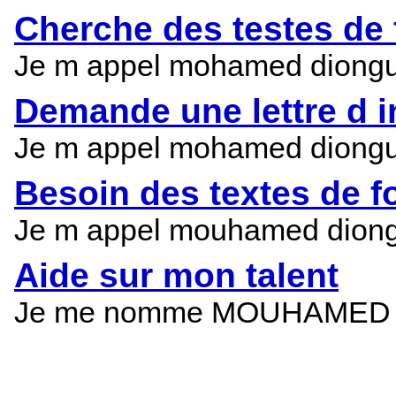
Cherche des testes de 
Je m appel mohamed diongue je
Demande une lettre d i
Je m appel mohamed diongue je
Besoin des textes de f
Je m appel mouhamed diongue
Aide sur mon talent
Je me nomme MOUHAMED DIONG