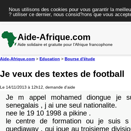
Nous utilisons des cookies pour vous garantir la meilleu
? utiliser ce dernier, nous consid?rons que vous accepte
Aide-Afrique.com
Aide solidaire et gratuite pour l'Afrique francophone
Aide-Afrique.com
>
Education
>
Bourse d'étude
Je veux des textes de football
Le 14/11/2013 à 12h12, demande d'aide
Je m appel mohamed diongue je su
senegalais , j ai une seul nationalite.
nee le 19 10 1998 a pikine .
le centre de formation ou je suis s
guediaway , qui joue au troisieme divis