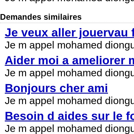
Demandes similaires
Je veux aller jouervau 
Je m appel mohamed diongue je
Aider moi a ameliorer 
Je m appel mohamed diongue je
Bonjours cher ami
Je m appel mohamed diongue je
Besoin d aides sur le f
Je m appel mohamed diongue je