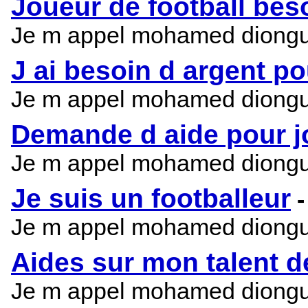
Joueur de football bes
Je m appel mohamed diongue je
J ai besoin d argent pou
Je m appel mohamed diongue je
Demande d aide pour jo
Je m appel mohamed diongue je
Je suis un footballeur
Je m appel mohamed diongue je
Aides sur mon talent de
Je m appel mohamed diongue je