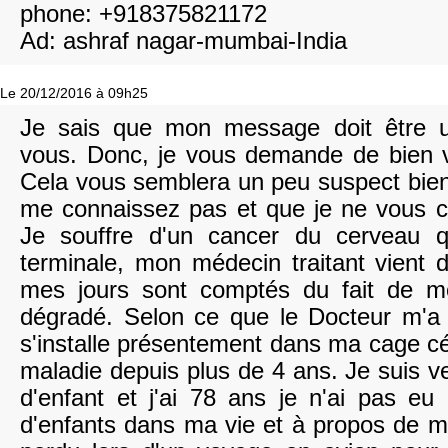
phone: +918375821172
Ad: ashraf nagar-mumbai-India
Le 20/12/2016 à 09h25
Je sais que mon message doit être u
vous. Donc, je vous demande de bien v
Cela vous semblera un peu suspect bien
me connaissez pas et que je ne vous c
Je souffre d'un cancer du cerveau 
terminale, mon médecin traitant vient 
mes jours sont comptés du fait de m
dégradé. Selon ce que le Docteur m'a j
s'installe présentement dans ma cage céré
maladie depuis plus de 4 ans. Je suis ve
d'enfant et j'ai 78 ans je n'ai pas eu
d'enfants dans ma vie et à propos de ma 