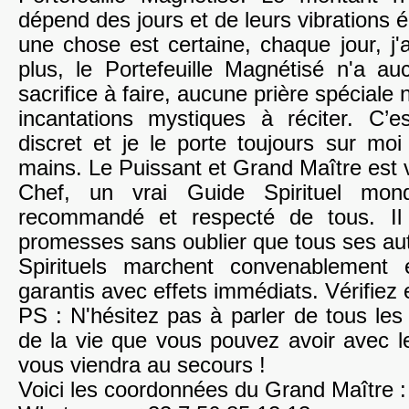
dépend des jours et de leurs vibrations 
une chose est certaine, chaque jour, j
plus, le Portefeuille Magnétisé n'a a
sacrifice à faire, aucune prière spéciale n
incantations mystiques à réciter. C’es
discret et je le porte toujours sur m
mains. Le Puissant et Grand Maître est 
Chef, un vrai Guide Spirituel mond
recommandé et respecté de tous. Il 
promesses sans oublier que tous ses aut
Spirituels marchent convenablement
garantis avec effets immédiats. Vérifiez 
PS : N'hésitez pas à parler de tous le
de la vie que vous pouvez avoir avec l
vous viendra au secours !
Voici les coordonnées du Grand Maître :