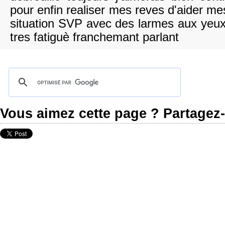
pour enfin realiser mes reves d'aider me
situation SVP avec des larmes aux yeux
tres fatiguè franchemant parlant
Vous aimez cette page ? Partagez-