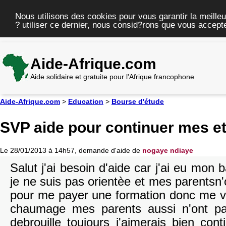
Nous utilisons des cookies pour vous garantir la meilleu
? utiliser ce dernier, nous consid?rons que vous accepte
Aide-Afrique.com
Aide solidaire et gratuite pour l'Afrique francophone
Aide-Afrique.com
>
Education
>
Bourse d'étude
SVP aide pour continuer mes e
Le 28/01/2013 à 14h57, demande d'aide de
nogaye ndiaye
Salut j'ai besoin d'aide car j'ai eu mon 
je ne suis pas orientèe et mes parents
pour me payer une formation donc me v
chaumage mes parents aussi n'ont pas
debrouille toujours j'aimerais bien co