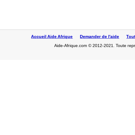
Accueil Aide Afrique
Demander de l'aide
Tou
Aide-Afrique.com © 2012-2021. Toute repro