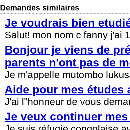
Demandes similaires
Je voudrais bien etudi
Salut! mon nom c fanny j'ai 
Bonjour je viens de pr
parents n'ont pas de 
Je m'appelle mutombo lukusa 
Aide pour mes études a
J'ai l"honneur de vous dema
Je veux continuer mes 
Je suis réfugie congolaise av