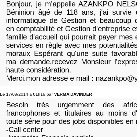
Bonjour, je m'appelle AZANKPO NELSO
Béninion âgé de 118 ans, j'ai survie
informatique de Gestion et beaucoup 
en comptabilité et Gestion d'entreprise e
famille d'accueil qui pourrait payer mes 
services en règle avec mes potentialité
moraux Espérant qu'une suite favorab
ma demande,recevez Monsieur l'expre
haute considération.
Merci.mon adresse e mail : nazankpo@y
Le 17/09/2014 à 01h16 par
VERMA DAVINDER
Besoin très urgemment des afri
francophones et titulaires au moins d
toute série pour des jobs disponibles en
-Call center