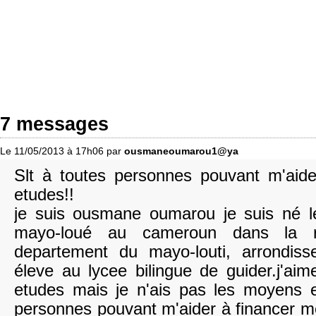
7 messages
Le 11/05/2013 à 17h06 par
ousmaneoumarou1@ya
Slt à toutes personnes pouvant m'aid
etudes!!
je suis ousmane oumarou je suis né 
mayo-loué au cameroun dans la r
departement du mayo-louti, arrondiss
éleve au lycee bilingue de guider.j'ai
etudes mais je n'ais pas les moyens 
personnes pouvant m'aider à financer m