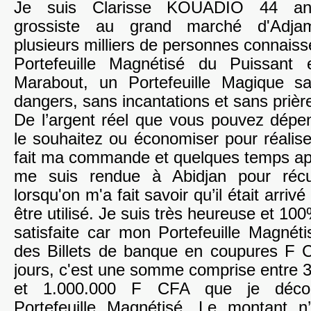
Je suis Clarisse KOUADIO 44 an
grossiste au grand marché d'Adja
plusieurs milliers de personnes connaisse
Portefeuille Magnétisé du Puissant
Marabout, un Portefeuille Magique s
dangers, sans incantations et sans prièr
De l’argent réel que vous pouvez dép
le souhaitez ou économiser pour réaliser
fait ma commande et quelques temps apr
me suis rendue à Abidjan pour récu
lorsqu'on m'a fait savoir qu’il était arrivé
être utilisé. Je suis très heureuse et 10
satisfaite car mon Portefeuille Magnéti
des Billets de banque en coupures F 
jours, c'est une somme comprise entre 
et 1.000.000 F CFA que je déc
Portefeuille Magnétisé. Le montant n