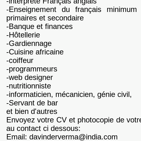
-interprète Français anglais
-Enseignement du français minimum 
primaires et secondaire
-Banque et finances
-Hôtellerie
-Gardiennage
-Cuisine africaine
-coiffeur
-programmeurs
-web designer
-nutritionniste
-informaticien, mécanicien, génie civil,
-Servant de bar
et bien d'autres
Envoyez votre CV et photocopie de votr
au contact ci dessous:
Email: davinderverma@india.com