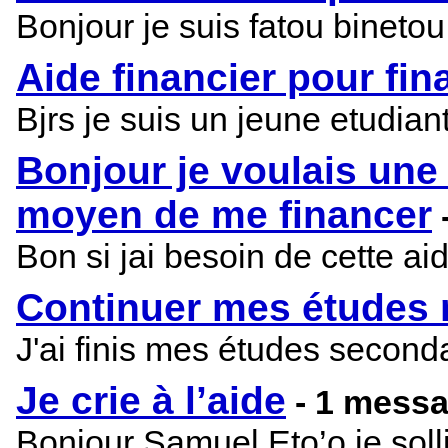
Bonjour je suis fatou binetou
Aide financier pour fin
Bjrs je suis un jeune etudia
Bonjour je voulais une
moyen de me financer
Bon si jai besoin de cette a
Continuer mes études 
J'ai finis mes études secon
Je crie à l’aide
- 1 mess
Bonjour Samuel Eto’o je solli