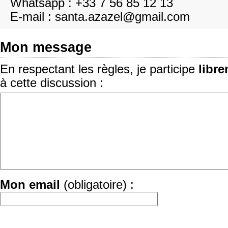
Whatsapp : +33 7 56 85 12 13
E-mail : santa.azazel@gmail.com
Mon message
En respectant les règles, je participe
libr
à cette discussion :
Mon email
(obligatoire) :