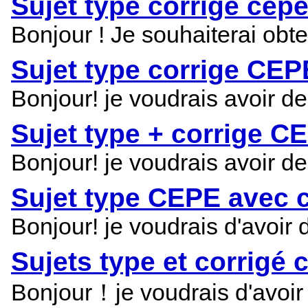
Sujet type corrigé cep
Bonjour ! Je souhaiterai obt
Sujet type corrige C
Bonjour! je voudrais avoir d
Sujet type + corrige 
Bonjour! je voudrais avoir d
Sujet type CEPE avec 
Bonjour! je voudrais d'avoir
Sujets type et corrigé
Bonjour！je voudrais d'avoir