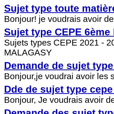
Sujet type toute mati
Bonjour! je voudrais avoir d
Sujet type CEPE 6ème 
Sujets types CEPE 2021 -
MALAGASY
Demande de sujet typ
Bonjour,je voudrai avoir les
Dde de sujet type cep
Bonjour, Je voudrais avoir 
Demande des sujet ty