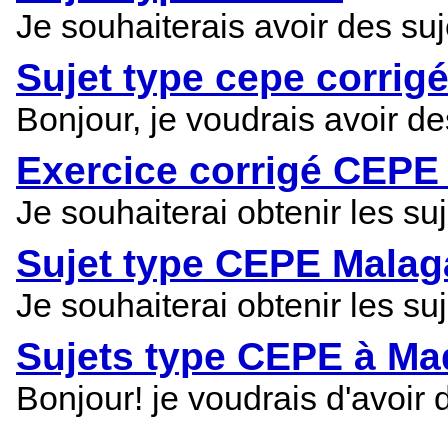
Je souhaiterais avoir des su
Sujet type cepe corri
Bonjour, je voudrais avoir d
Exercice corrigé CEPE
Je souhaiterai obtenir les 
Sujet type CEPE Malag
Je souhaiterai obtenir les 
Sujets type CEPE à M
Bonjour! je voudrais d'avoir