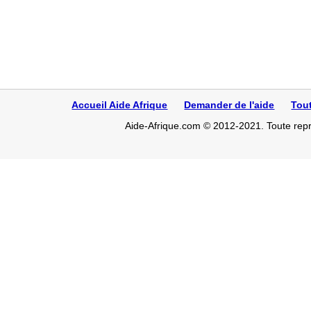
Accueil Aide Afrique
Demander de l'aide
Tou
Aide-Afrique.com © 2012-2021. Toute repro