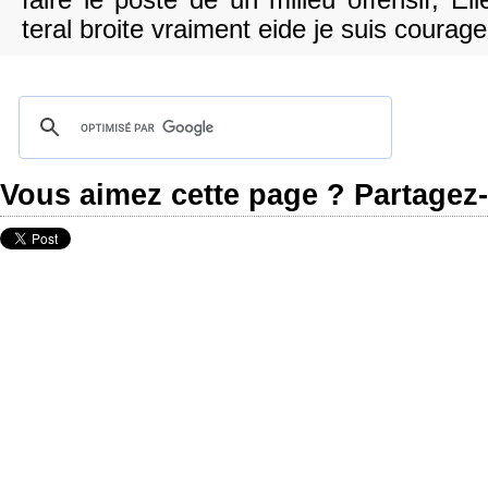
faire le poste de un milieu offensif, Éli
teral broite vraiment eide je suis courage
Vous aimez cette page ? Partagez-