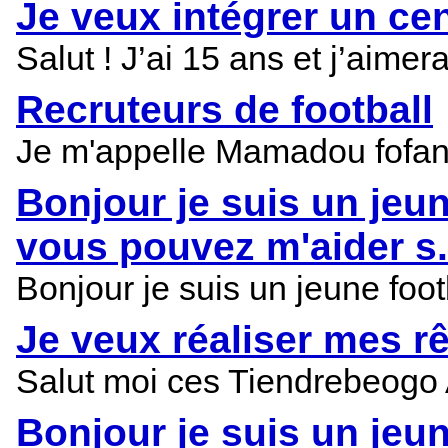
Je veux intégrer un ce
Salut ! J’ai 15 ans et j’aime
Recruteurs de football
Je m'appelle Mamadou fofana 
Bonjour je suis un jeun
vous pouvez m'aider s.
Bonjour je suis un jeune foo
Je veux réaliser mes r
Salut moi ces Tiendrebeogo A
Bonjour je suis un jeun