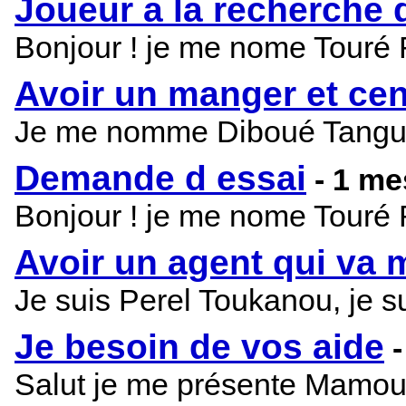
Joueur a la recherche 
Bonjour ! je me nome Touré R
Avoir un manger et cen
Je me nomme Diboué Tanguy j'
Demande d essai
- 1 m
Bonjour ! je me nome Touré Ro
Avoir un agent qui va 
Je suis Perel Toukanou, je su
Je besoin de vos aide
Salut je me présente Mamoudo