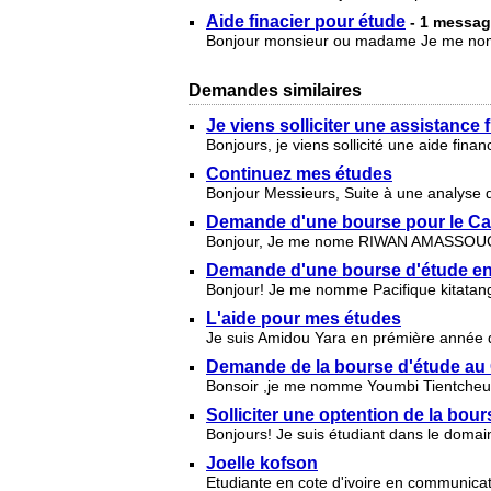
Aide finacier pour étude
- 1 messa
Bonjour monsieur ou madame Je me nomme
Demandes similaires
Je viens solliciter une assistance 
Bonjours, je viens sollicité une aide fin
Continuez mes études
Bonjour Messieurs, Suite à une analyse d
Demande d'une bourse pour le Ca
Bonjour, Je me nome RIWAN AMASSOUGA N
Demande d'une bourse d'étude en 
Bonjour! Je me nomme Pacifique kitatange
L'aide pour mes études
Je suis Amidou Yara en prémière année de
Demande de la bourse d'étude au
Bonsoir ,je me nomme Youmbi Tientcheu G
Solliciter une optention de la bour
Bonjours! Je suis étudiant dans le doma
Joelle kofson
Etudiante en cote d'ivoire en communica