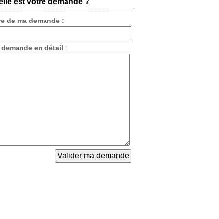
lle est votre demande ?
tre de ma demande :
 demande en détail :