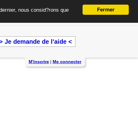
Fermer
e dernier, nous consid?rons que
> Je demande de l'aide <
M'inscrire
|
Me connecter