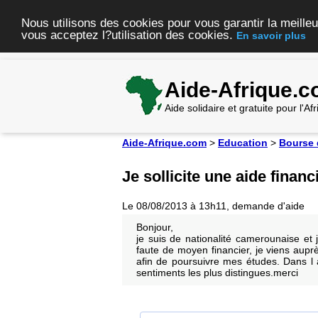
Nous utilisons des cookies pour vous garantir la meilleu
vous acceptez l?utilisation des cookies.
En savoir plus
Aide-Afrique.
Aide solidaire et gratuite pour l'A
Aide-Afrique.com
>
Education
>
Bourse 
Je sollicite une aide financ
Le 08/08/2013 à 13h11, demande d'aide
Bonjour,
je suis de nationalité camerounaise et 
faute de moyen financier, je viens auprè
afin de poursuivre mes études. Dans l 
sentiments les plus distingues.merci