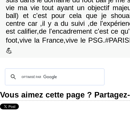
suis dans le domaine du foot ball je me s
vie ma vie tout ayant un objectif majeu
ball) et c'est pour cela que je shouai
centre car ,il y a du suivi ,de l'expérie
est califier,de l'encadrement c'est ce qu'i
foot,vive la France,vive le PSG.#PAR
💪
Vous aimez cette page ? Partagez-