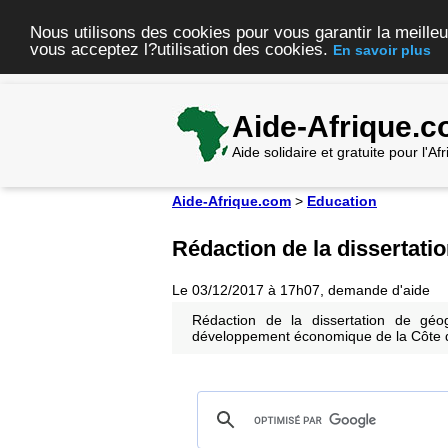
Nous utilisons des cookies pour vous garantir la meilleu
vous acceptez l?utilisation des cookies.
En savoir plus
Aide-Afrique.
Aide solidaire et gratuite pour l'A
Aide-Afrique.com
>
Education
Rédaction de la dissertati
Le 03/12/2017 à 17h07, demande d'aide
Rédaction de la dissertation de géo
développement économique de la Côte d