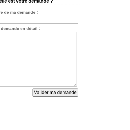
lle est votre demande ?
tre de ma demande :
 demande en détail :