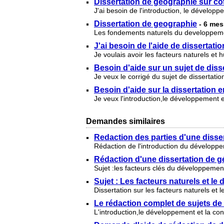
Dissertation de géographie sur cot
J'ai besoin de l'introduction, le dévelo
Dissertation de geographie
- 6 me
Les fondements naturels du developpemen
J'ai besoin de l'aide de dissertatio
Je voulais avoir les facteurs naturels e
Besoin d'aide sur un sujet de dis
Je veux le corrigé du sujet de dissertat
Besoin d'aide sur la dissertation 
Je veux l'introduction,le développement 
Demandes similaires
Redaction des parties d'une disse
Rédaction de l'introduction du développe
Rédaction d'une dissertation de 
Sujet :les facteurs clés du développemen
Sujet : Les facteurs naturels et l
Dissertation sur les facteurs naturels et
Le rédaction complet de sujets de 
L'introduction,le développement et la con