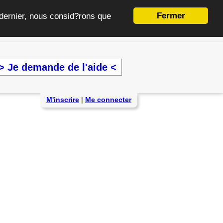
Fermer
e dernier, nous consid?rons que
> Je demande de l'aide <
M'inscrire
|
Me connecter