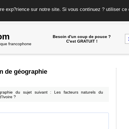
re exp?rience sur notre site. Si vous continuez ? utiliser c
com
Besoin d'un coup de pouce ?
C'est GRATUIT !
frique francophone
on de géographie
graphie du sujet suivant : Les facteurs naturels du
'Ivoire ?