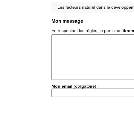
Les facteurs naturel dans le développeme
Mon message
En respectant les règles, je participe
libre
Mon email
(obligatoire) :