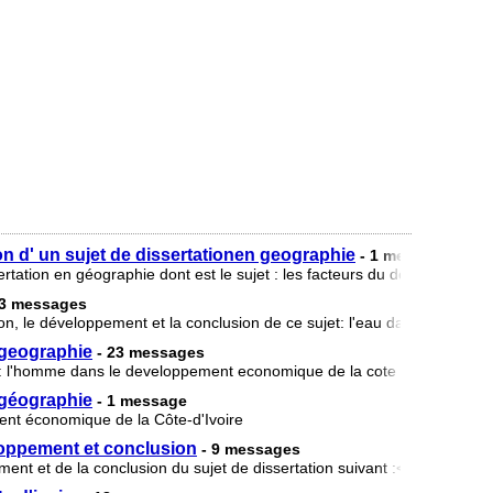
ion d' un sujet de dissertationen geographie
- 1 message
sertation en géographie dont est le sujet : les facteurs du développeme
13 messages
tion, le développement et la conclusion de ce sujet: l'eau dans le déve
 geographie
- 23 messages
t: l'homme dans le developpement economique de la cote d'ivoire
n géographie
- 1 message
nt économique de la Côte-d'Ivoire
loppement et conclusion
- 9 messages
ment et de la conclusion du sujet de dissertation suivant :<<le réseau 