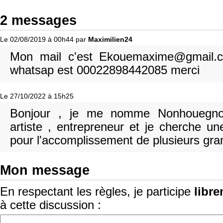
2 messages
Le 02/08/2019 à 00h44 par
Maximilien24
Mon mail c'est Ekouemaxime@gmail
whatsap est 00022898442085 merci
Le 27/10/2022 à 15h25
Bonjour , je me nomme Nonhouegnon 
artiste , entrepreneur et je cherche une
pour l'accomplissement de plusieurs gra
Mon message
En respectant les règles, je participe
libr
à cette discussion :