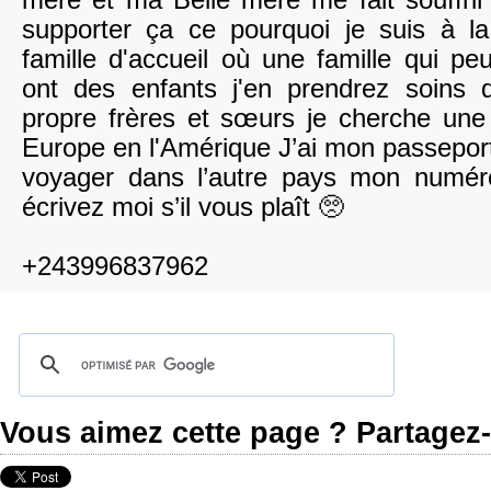
mère et ma Belle mère me fait souffrir 
supporter ça ce pourquoi je suis à l
famille d'accueil où une famille qui peu
ont des enfants j'en prendrez soin
propre frères et sœurs je cherche une 
Europe en l'Amérique J’ai mon passeport 
voyager dans l’autre pays mon numér
écrivez moi s’il vous plaît 🥺
+243996837962
Vous aimez cette page ? Partagez-