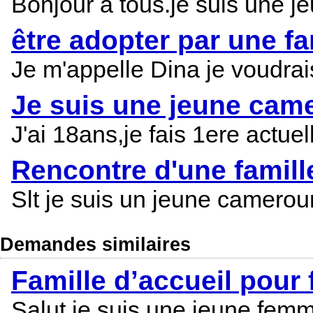
Bonjour à tous.je suis une j
être adopter par une f
Je m'appelle Dina je voudrai
Je suis une jeune came
J'ai 18ans,je fais 1ere actuel
Rencontre d'une famill
Slt je suis un jeune camerou
Demandes similaires
Famille d’accueil pour f
Salut je suis une jeune femme