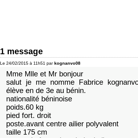
1 message
Le 24/02/2015 à 11h51 par
kognanvo08
Mme Mlle et Mr bonjour
salut je me nomme Fabrice kognanv
élève en de 3e au bénin.
nationalité béninoise
poids.60 kg
pied fort. droit
poste.avant centre ailier polyvalent
taille 175 cm