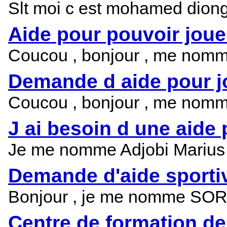
Slt moi c est mohamed diongu
Aide pour pouvoir joue
Coucou , bonjour , me nomme f
Demande d aide pour j
Coucou , bonjour , me nomme f
J ai besoin d une aide 
Je me nomme Adjobi Marius Din
Demande d'aide sporti
Bonjour , je me nomme SORO 
Centre de formation de 