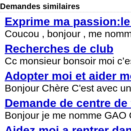
Demandes similaires
Exprime ma passion:le 
Coucou , bonjour , me nomme 
Recherches de club
Cc monsieur bonsoir moi c’est 
Adopter moi et aider m
Bonjour Chère C'est avec un g
Demande de centre de 
Bonjour je me nomme GAO GU
Aidez moi a rentrer dan