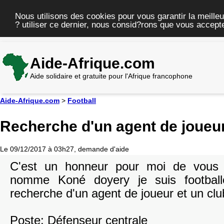
Nous utilisons des cookies pour vous garantir la meilleu
? utiliser ce dernier, nous consid?rons que vous accepte
Aide-Afrique.com
Aide solidaire et gratuite pour l'Afrique francophone
Aide-Afrique.com
>
Football
Recherche d'un agent de joueur
Le 09/12/2017 à 03h27, demande d'aide
C'est un honneur pour moi de vous 
nomme Koné doyery je suis footballe
recherche d'un agent de joueur et un clu
Poste: Défenseur centrale