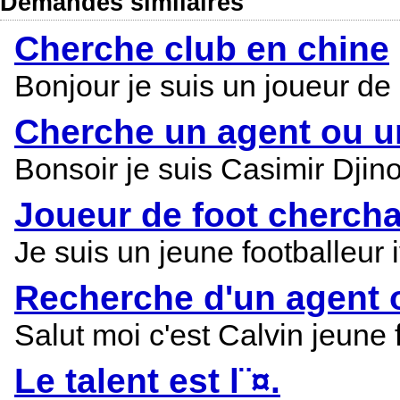
Demandes similaires
Cherche club en chine
Bonjour je suis un joueur de 
Cherche un agent ou un
Bonsoir je suis Casimir Djino
Joueur de foot chercha
Je suis un jeune footballeur 
Recherche d'un agent 
Salut moi c'est Calvin jeune 
Le talent est l¨¤.