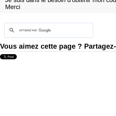
Je suis dans le besoin d'obtenir mon cod
Merci
Vous aimez cette page ? Partagez-