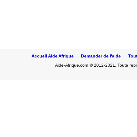
Accueil Aide Afrique
Demander de l'aide
Tou
Aide-Afrique.com © 2012-2021. Toute repro