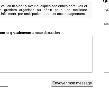
Que
n vouloir m'aider à avoir quelques anciennes épreuves et
s greffiers organisés au bénin pour une meilleure
Ti
 infiniment, par anticipation, pour cet accompagnement.
Ma
ment
et
gratuitement
à cette discussion :