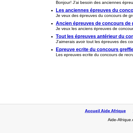
Bonjour! J’ai besoin des anciennes épreu
Les anciennes épreuves du concou
Je veux des épreuves du concours de gref
Ancien épreuves de concours de g
Je veux les anciens épreuves de concour
Tout les épreuves antérieur du con
J'aimerais avoir tout les épreuves des co
Epreuve ecrite du concours greffi
Les epreuves ecrite du concours de recr
Accueil Aide Afrique
Aide-Afrique.