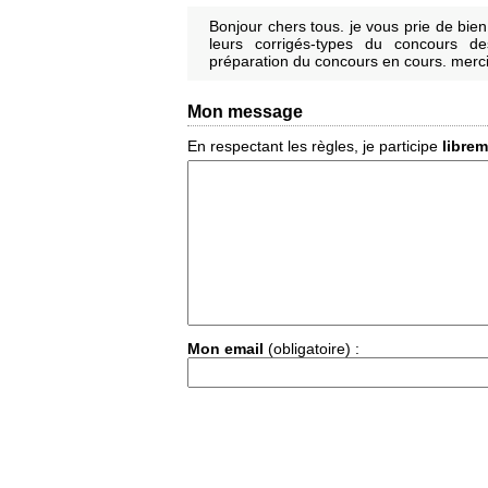
Bonjour chers tous. je vous prie de bie
leurs corrigés-types du concours de
préparation du concours en cours. merci
Mon message
En respectant les règles, je participe
libre
Mon email
(obligatoire) :