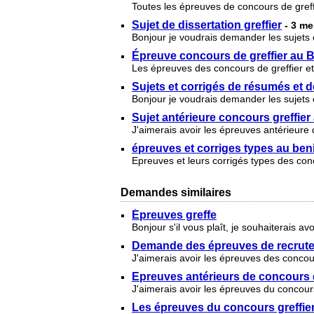
Toutes les épreuves de concours de greff
Sujet de dissertation greffier
- 3 m
Bonjour je voudrais demander les sujets 
Épreuve concours de greffier au 
Les épreuves des concours de greffier e
Sujets et corrigés de résumés et d
Bonjour je voudrais demander les sujets 
Sujet antérieure concours greffier
J'aimerais avoir les épreuves antérieure
épreuves et corriges types au ben
Epreuves et leurs corrigés types des con
Demandes similaires
Épreuves greffe
Bonjour s'il vous plaît, je souhaiterais
Demande des épreuves de recrute
J'aimerais avoir les épreuves des concours
Epreuves antérieurs de concours d
J'aimerais avoir les épreuves du concour
Les épreuves du concours greffie