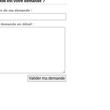
lle est votre demande ?
tre de ma demande :
 demande en détail :