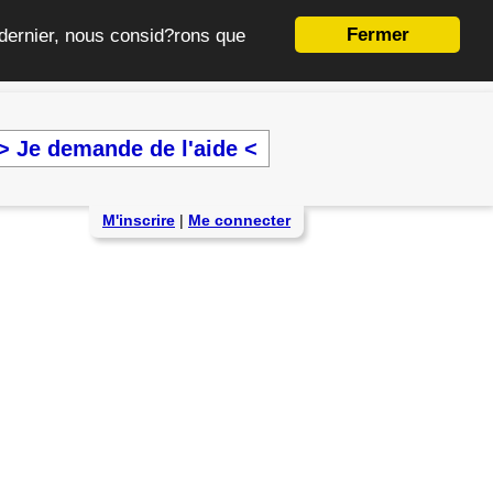
Fermer
e dernier, nous consid?rons que
> Je demande de l'aide <
M'inscrire
|
Me connecter