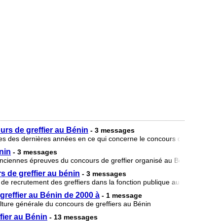
urs de greffier au Bénin
- 3 messages
es des dernières années en ce qui concerne le concours de greffier au 
nin
- 3 messages
nciennes épreuves du concours de greffier organisé au Bénin avec si p
de greffier au bénin
- 3 messages
de recrutement des greffiers dans la fonction publique au Bénin et leur
greffier au Bénin de 2000 à
- 1 message
lture générale du concours de greffiers au Bénin
fier au Bénin
- 13 messages