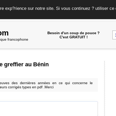
re exp?rience sur notre site. Si vous continuez ? utiliser c
com
Besoin d'un coup de pouce ?
C'est GRATUIT !
frique francophone
 greffier au Bénin
preuves des dernières années en ce qui concerne le
leurs corrigés types en pdf .Merci