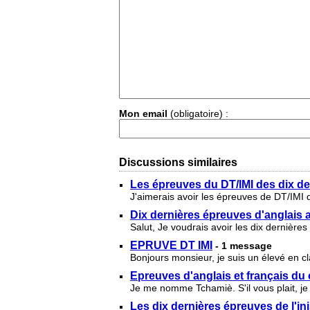
Mon email
(obligatoire) :
Discussions similaires
Les épreuves du DT/IMI des dix d
J'aimerais avoir les épreuves de DT/IMI 
Dix dernières épreuves d'anglais a
Salut, Je voudrais avoir les dix dernières
EPRUVE DT IMI
- 1 message
Bonjours monsieur, je suis un élevé en cla
Epreuves d'anglais et français d
Je me nomme Tchamiè. S'il vous plait, je
Les dix dernières épreuves de l'in