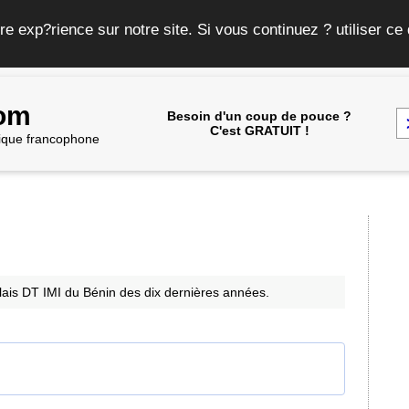
re exp?rience sur notre site. Si vous continuez ? utiliser c
com
Besoin d'un coup de pouce ?
C'est GRATUIT !
frique francophone
glais DT IMI du Bénin des dix dernières années.