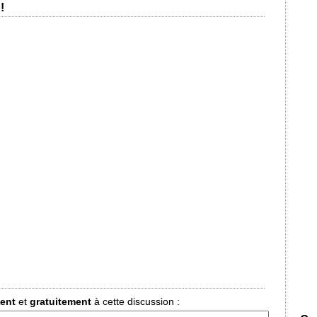
!
ment
et
gratuitement
à cette discussion :