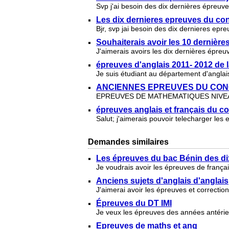
Svp j'ai besoin des dix dernières épreuve
Les dix dernieres epreuves du co
Bjr, svp jai besoin des dix dernieres ep
Souhaiterais avoir les 10 dernièr
J'aimerais avoirs les dix dernières épr
épreuves d'anglais 2011- 2012 de l
Je suis étudiant au département d'anglais
ANCIENNES EPREUVES DU CON
EPREUVES DE MATHEMATIQUES NIVEA
épreuves anglais et français du 
Salut; j'aimerais pouvoir telecharger les
Demandes similaires
Les épreuves du bac Bénin des di
Je voudrais avoir les épreuves de françai
Anciens sujets d'anglais d'anglais
J'aimerai avoir les épreuves et correcti
Épreuves du DT IMI
Je veux les épreuves des années antéri
Epreuves de maths et ang