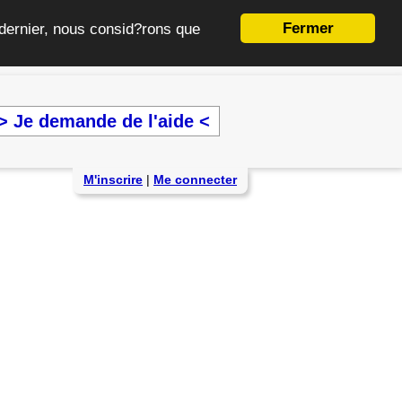
Fermer
e dernier, nous consid?rons que
> Je demande de l'aide <
M'inscrire
|
Me connecter