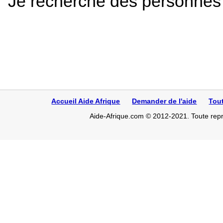
Je recherche des personnes d
Accueil Aide Afrique
Demander de l'aide
Tou
Aide-Afrique.com © 2012-2021. Toute repro