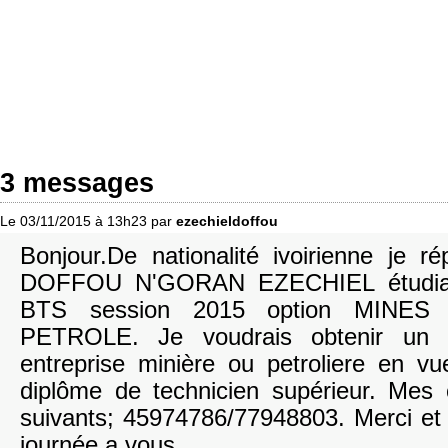
3 messages
Le 03/11/2015 à 13h23 par
ezechieldoffou
Bonjour.De nationalité ivoirienne je
DOFFOU N'GORAN EZECHIEL étudiant
BTS session 2015 option MINE
PETROLE. Je voudrais obtenir un 
entreprise minière ou petroliere en v
diplôme de technicien supérieur. Mes 
suivants; 45974786/77948803. Merci et 
journée a vous.