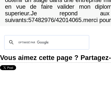
obtenir un stage dans une entreprise min
en vue de faire valider mon diplom
superieur.Je repond au
suivants:57482976/42014065.merci pour 
Vous aimez cette page ? Partagez-