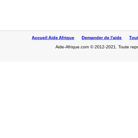
Accueil Aide Afrique
Demander de l'aide
Tou
Aide-Afrique.com © 2012-2021. Toute repro