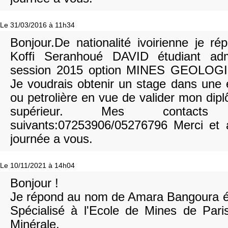
Le 31/03/2016 à 11h34
Bonjour.De nationalité ivoirienne je 
Koffi Seranhoué DAVID étudiant ad
session 2015 option MINES GEOLOG
Je voudrais obtenir un stage dans une 
ou petrolière en vue de valider mon dip
supérieur. Mes contact
suivants:07253906/05276796 Merci et 
journée a vous.
Le 10/11/2021 à 14h04
Bonjour !
Je répond au nom de Amara Bangoura é
Spécialisé à l'Ecole de Mines de Pari
Minérale.