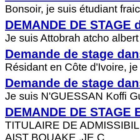
Bonsoir, je suis étudiant frai
DEMANDE DE STAGE dans
Je suis Attobrah atcho alber
Demande de stage dans 
Résidant en Côte d'Ivoire, 
Demande de stage dans 
Je suis N'GUESSAN Koffi Gui
DEMANDE DE STAGE 
TITULAIRE DE ADMISSIB
AIST BOUAKE .JE C