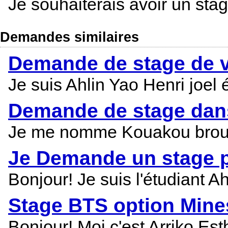
Je souhaiterais avoir un sta
Demandes similaires
Demande de stage de v
Je suis Ahlin Yao Henri joel
Demande de stage dans
Je me nomme Kouakou brou og
Je Demande un stage p
Bonjour! Je suis l'étudiant 
Stage BTS option Mine
Bonjour! Moi c'est Arriko Est