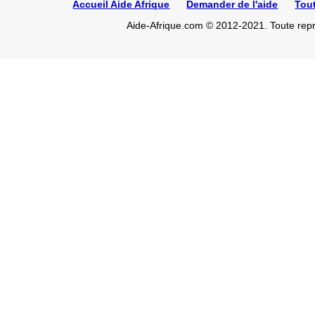
Accueil Aide Afrique
Demander de l'aide
Tou
Aide-Afrique.com © 2012-2021. Toute repro