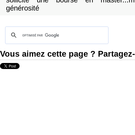
sollicite une bourse en master...m
générosité
Vous aimez cette page ? Partagez-