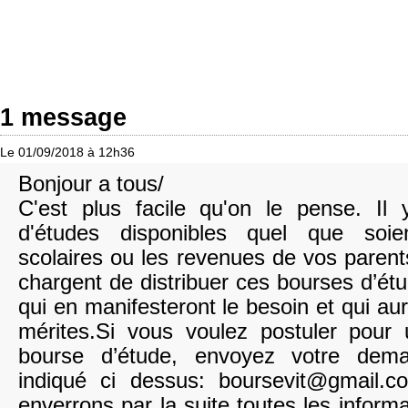
1 message
Le 01/09/2018 à 12h36
Bonjour a tous/
C'est plus facile qu'on le pense. Il
d'études disponibles quel que soie
scolaires ou les revenues de vos paren
chargent de distribuer ces bourses d’ét
qui en manifesteront le besoin et qui aur
mérites.Si vous voulez postuler pou
bourse d’étude, envoyez votre dema
indiqué ci dessus: boursevit@gmail.
enverrons par la suite toutes les inform