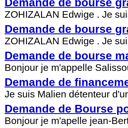
Demande de bourse gra
ZOHIZALAN Edwige . Je suis t
Demande de bourse gra
ZOHIZALAN Edwige . Je suis t
Demande de bourse mas
Bonjour je m'appelle Salisso
Demande de financemen
Je suis Malien détenteur d'u
Demande de Bourse pou
Bonjour je m'apelle jean-Ber