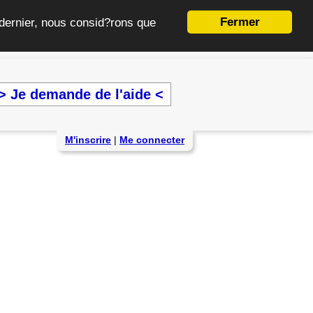
Fermer
e dernier, nous consid?rons que
> Je demande de l'aide <
M'inscrire
|
Me connecter