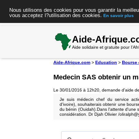
Nous utilisons des cookies pour vous garantir la meilleu
vous acceptez l?utilisation des cookies.
En savoir plus
Aide-Afrique.
Aide solidaire et gratuite pour l'A
Aide-Afrique.com
>
Education
>
Bourse 
Medecin SAS obtenir un ma
Le 30/01/2016 à 12h20, demande d'aide d
Je suis médecin chef du service actio
d'ivoire), souhaiterais obtenir une bours
du bénin (Ouidah).Dans l'attente d'une s
considération. Dr Djah Olivier /oliralp