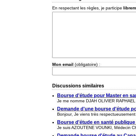
En respectant les règles, je participe
libre
Mon email
(obligatoire) :
Discussions similaires
Bourse d'étude pour Master en sa
Je me nomme DJAH OLIVIER RAPHAEL , méde
Demande d'une bourse d'étude po
Bonjour, Je viens très respectueusement 
Bourse d'étude en santé publique 
Je suis AZOUTENE VOUNKI, Médecin Chef 
Demande bourse d'étude au Can