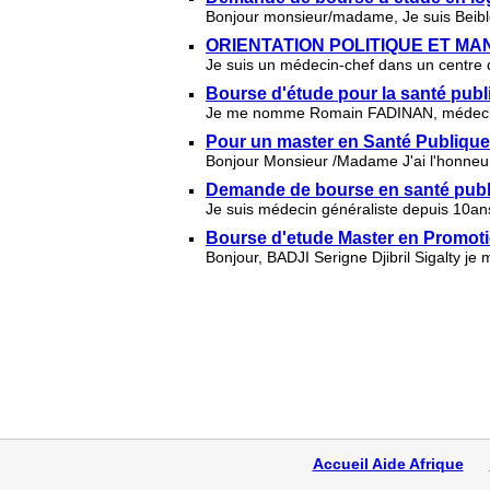
Bonjour monsieur/madame, Je suis Beiblo 
ORIENTATION POLITIQUE ET M
Je suis un médecin-chef dans un centre d
Bourse d'étude pour la santé pub
Je me nomme Romain FADINAN, médecin gé
Pour un master en Santé Publique
Bonjour Monsieur /Madame J'ai l'honneur 
Demande de bourse en santé publ
Je suis médecin généraliste depuis 10ans,
Bourse d'etude Master en Promoti
Bonjour, BADJI Serigne Djibril Sigalty j
Accueil Aide Afrique