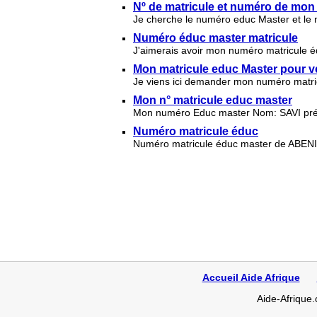
Nº de matricule et numéro de mon
Je cherche le numéro educ Master et le
Numéro éduc master matricule
J'aimerais avoir mon numéro matricule
Mon matricule educ Master pour vé
Je viens ici demander mon numéro mat
Mon n° matricule educ master
Mon numéro Educ master Nom: SAVI pr
Numéro matricule éduc
Numéro matricule éduc master de ABENI
Accueil Aide Afrique
Aide-Afrique.