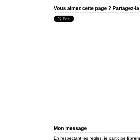
Vous aimez cette page ? Partagez-la 
Mon message
En respectant les règles, je participe
libre