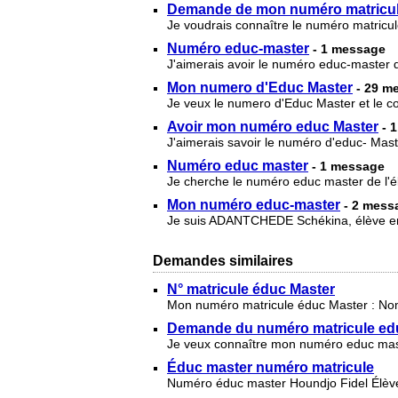
Demande de mon numéro matricul
Je voudrais connaître le numéro matricul
Numéro educ-master
- 1 message
J'aimerais avoir le numéro educ-maste
Mon numero d'Educ Master
- 29 m
Je veux le numero d'Educ Master et le 
Avoir mon numéro educ Master
- 
J'aimerais savoir le numéro d'educ- M
Numéro educ master
- 1 message
Je cherche le numéro educ master de l'é
Mon numéro educ-master
- 2 mess
Je suis ADANTCHEDE Schékina, élève en
Demandes similaires
N° matricule éduc Master
Mon numéro matricule éduc Master : Nom
Demande du numéro matricule ed
Je veux connaître mon numéro educ m
Éduc master numéro matricule
Numéro éduc master Houndjo Fidel Élèv