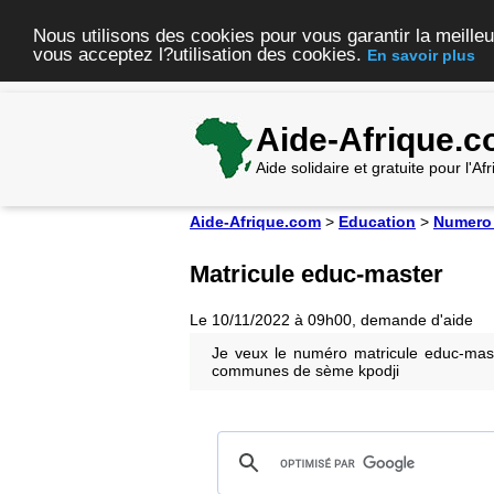
Nous utilisons des cookies pour vous garantir la meilleu
vous acceptez l?utilisation des cookies.
En savoir plus
Aide-Afrique.
Aide solidaire et gratuite pour l'A
Aide-Afrique.com
>
Education
>
Numero 
Matricule educ-master
Le 10/11/2022 à 09h00, demande d'aide
Je veux le numéro matricule educ-
communes de sème kpodji