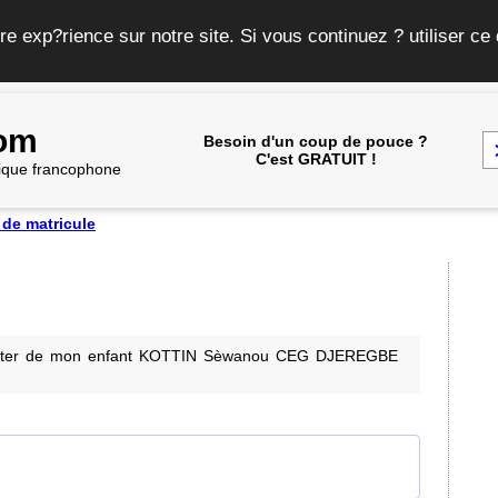
re exp?rience sur notre site. Si vous continuez ? utiliser c
com
Besoin d'un coup de pouce ?
C'est GRATUIT !
frique francophone
de matricule
master de mon enfant KOTTIN Sèwanou CEG DJEREGBE