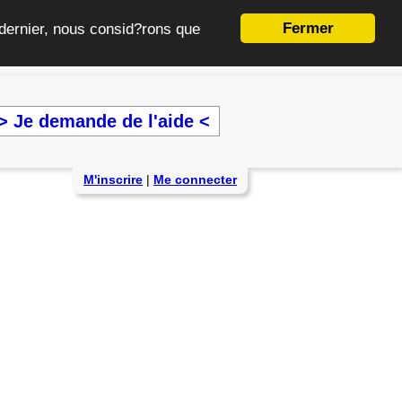
Fermer
e dernier, nous consid?rons que
> Je demande de l'aide <
M'inscrire
|
Me connecter