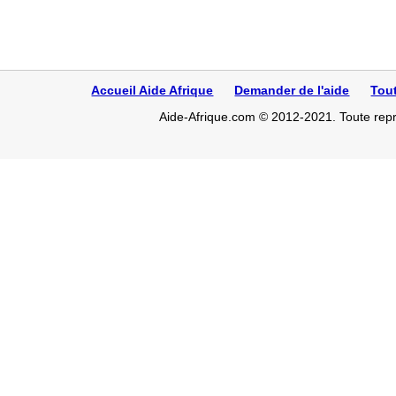
Accueil Aide Afrique
Demander de l'aide
Tou
Aide-Afrique.com © 2012-2021. Toute repro