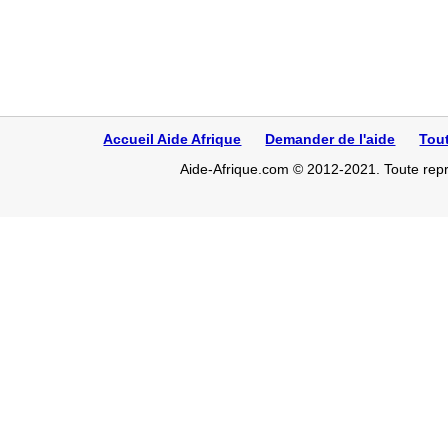
Accueil Aide Afrique
Demander de l'aide
Tou
Aide-Afrique.com © 2012-2021. Toute repro