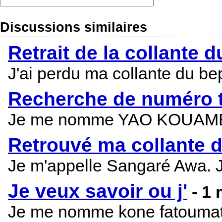
Discussions similaires
Retrait de la collante 
J'ai perdu ma collante du b
Recherche de numéro t
Je me nomme YAO KOUAME MAR
Retrouvé ma collante 
Je m'appelle Sangaré Awa. J
Je veux savoir ou j'
- 1
Je me nomme kone fatoumata