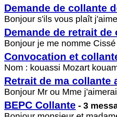
Demande de collante 
Bonjour s'ils vous plaît j'a
Demande de retrait de 
Bonjour je me nomme Cissé h
Convocation et collan
Nom : kouassi Mozart kouamé
Retrait de ma collante
Bonjour Mr ou Mme j'aimerai
BEPC Collante
- 3 mess
Bonjour monsieur et madame 