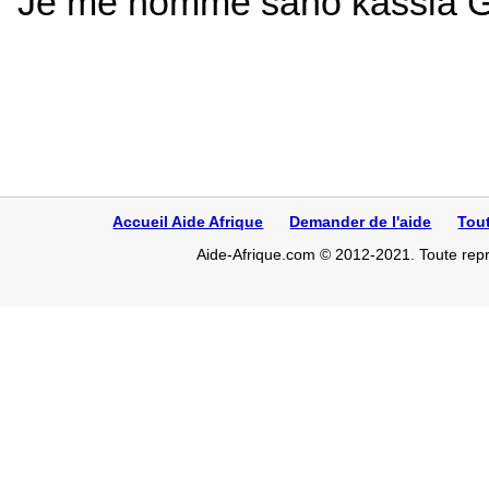
Je me nomme saho kassia Guy
Accueil Aide Afrique
Demander de l'aide
Tou
Aide-Afrique.com © 2012-2021. Toute repro