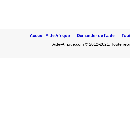
Accueil Aide Afrique
Demander de l'aide
Tou
Aide-Afrique.com © 2012-2021. Toute repro