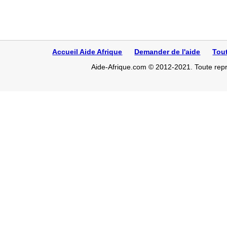
Accueil Aide Afrique
Demander de l'aide
Tou
Aide-Afrique.com © 2012-2021. Toute repro